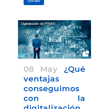
LEER MÁS
08 May
¿Qué
ventajas
conseguimos
con la
digitalización