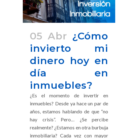
05 Abr
¿Cómo
invierto mi
dinero hoy en
día en
inmuebles?
¿Es el momento de invertir en
inmuebles? Desde ya hace un par de
años, estamos hablando de que “no
hay crisis”. Pero… ¿Se percibe
realmente? ¿Estamos en otra burbuja
inmobiliaria? Cada vez con mayor