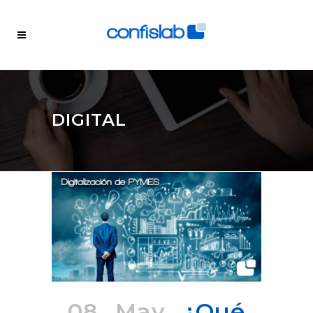
DIGITAL
08 May
¿Qué