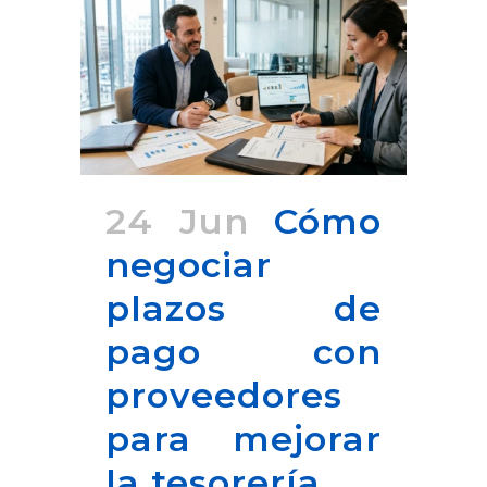
24 Jun
Cómo
negociar
plazos de
pago con
proveedores
para mejorar
la tesorería