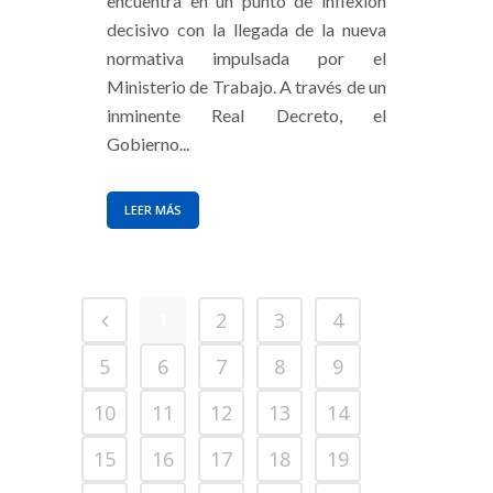
encuentra en un punto de inflexión
decisivo con la llegada de la nueva
normativa impulsada por el
Ministerio de Trabajo. A través de un
inminente Real Decreto, el
Gobierno...
LEER MÁS
1
2
3
4
5
6
7
8
9
10
11
12
13
14
15
16
17
18
19