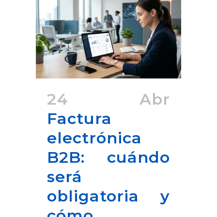
24 Abr
Factura
electrónica
B2B: cuándo
será
obligatoria y
cómo