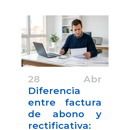
28 Abr
Diferencia
entre factura
de abono y
rectificativa: