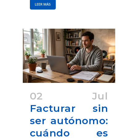
LEER MÁS
02 Jul
Facturar sin
ser autónomo:
cuándo es