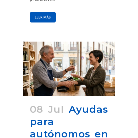
LEER MÁS
08 Jul
Ayudas
para
autónomos en