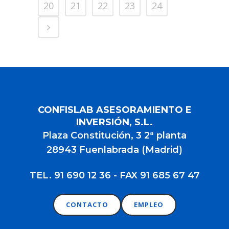
20
21
22
23
24
CONFISLAB ASESORAMIENTO E
INVERSIÓN, S.L.
Plaza Constitución, 3 2ª planta
28943 Fuenlabrada (Madrid)
TEL. 91 690 12 36 - FAX 91 685 67 47
CONTACTO
EMPLEO