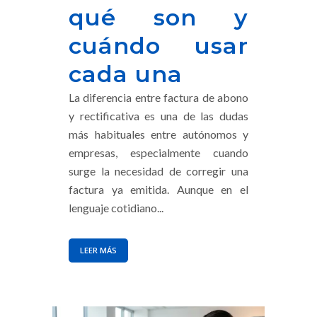
qué son y
cuándo usar
cada una
La diferencia entre factura de abono
y rectificativa es una de las dudas
más habituales entre autónomos y
empresas, especialmente cuando
surge la necesidad de corregir una
factura ya emitida. Aunque en el
lenguaje cotidiano...
LEER MÁS