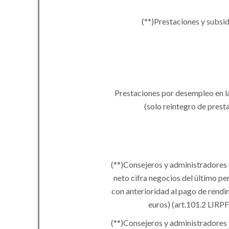
(
**
)
Prestaciones y subsi
Prestaciones por desempleo en l
(solo reintegro de prest
(
**
)
Consejeros y administradores 
neto cifra negocios del último pe
con anterioridad al pago de rend
euros) (art.101.2 LIRP
(**
)
Consejeros y administradores 