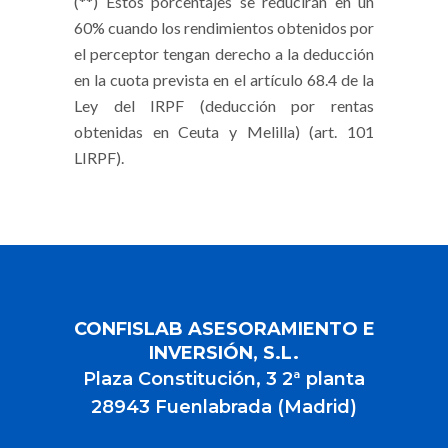
(
**
)
Estos porcentajes se reducirán en un
60% cuando los rendimientos obtenidos por
el perceptor tengan derecho a la deducción
en la cuota prevista en el artículo 68.4 de la
Ley del IRPF (deducción por rentas
obtenidas en Ceuta y Melilla) (art. 101
LIRPF).
CONFISLAB ASESORAMIENTO E
INVERSIÓN, S.L.
Plaza Constitución, 3 2ª planta
28943 Fuenlabrada (Madrid)