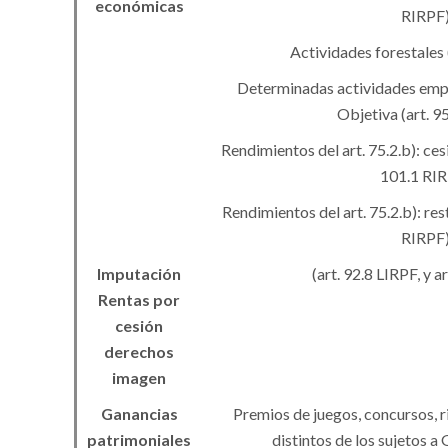
económicas
RIRPF
Actividades forestales 
Determinadas actividades empr
Objetiva (art. 9
Rendimientos del art. 75.2.b): ce
101.1 RIR
Rendimientos del art. 75.2.b): re
RIRPF
Imputación
(art. 92.8 LIRPF, y a
Rentas
por
cesión
derechos
imagen
Ganancias
Premios de juegos, concursos, r
patrimoniales
distintos de los sujetos 