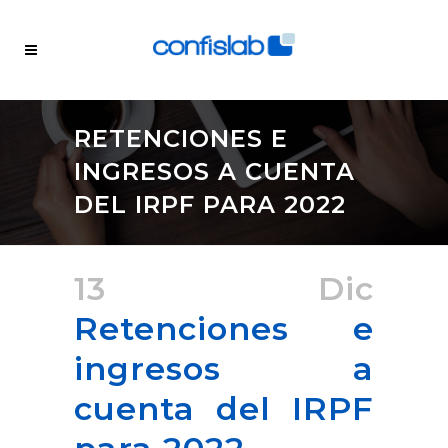
RETENCIONES E
INGRESOS A CUENTA
DEL IRPF PARA 2022
13 Dic
Retenciones e
ingresos a
cuenta del IRPF