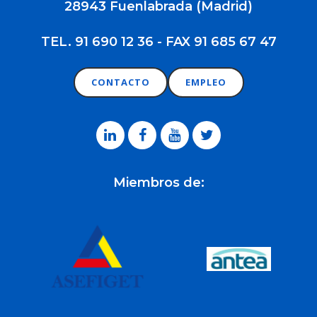
28943 Fuenlabrada (Madrid)
TEL. 91 690 12 36 - FAX 91 685 67 47
CONTACTO
EMPLEO
Miembros de: