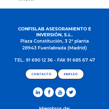
CONFISLAB ASESORAMIENTO E
INVERSIÓN, S.L.
Plaza Constitución, 3 2ª planta
28943 Fuenlabrada (Madrid)
TEL. 91 690 12 36 - FAX 91 685 67 47
CONTACTO
EMPLEO
Miembros de: