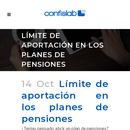
LÍMITE DE
APORTACIÓN EN LOS
PLANES DE
PENSIONES
14 Oct
Límite de
aportación en
los planes de
pensiones
¿Tenias pensado abrir un plan de pensiones?