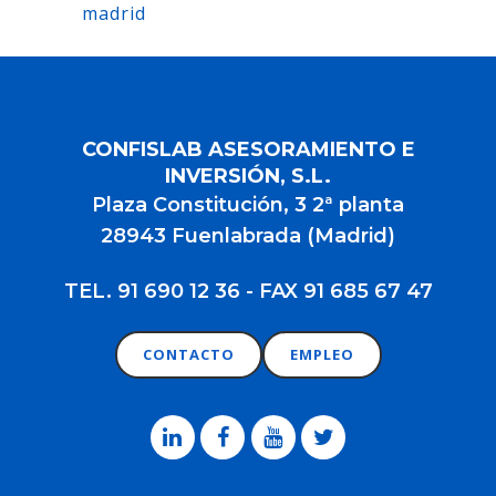
madrid
CONFISLAB ASESORAMIENTO E
INVERSIÓN, S.L.
Plaza Constitución, 3 2ª planta
28943 Fuenlabrada (Madrid)
TEL. 91 690 12 36 - FAX 91 685 67 47
CONTACTO
EMPLEO